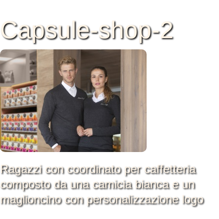
Capsule-shop-2
Ragazzi con coordinato per caffetteria
composto da una camicia bianca e un
maglioncino con personalizzazione logo