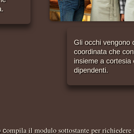
a.
Gli occhi vengono c
coordinata che con
insieme a cortesia e
dipendenti.
ompila il modulo sottostante per richiedere
o c