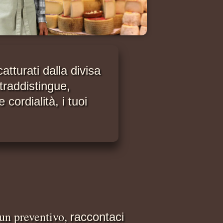
atturati dalla divisa
traddistingue,
 cordialità, i tuoi
 un preventivo,
raccontaci