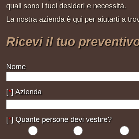
quali sono i tuoi desideri e necessità.
La nostra azienda è qui per aiutarti a trov
Ricevi il tuo preventiv
Nome
[
*
] Azienda
[
*
] Quante persone devi vestire?