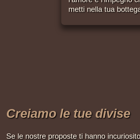
metti nella tua botteg
Creiamo le tue divise
Se le nostre proposte ti hanno incuriosit