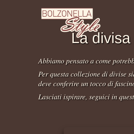
La divisa
Abbiamo pensato a come potrebbe 
Per questa collezione di divise si
deve conferire un tocco di fascin
Lasciati ispirare, seguici in ques