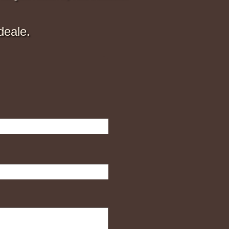
deale.