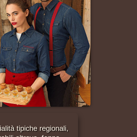
alità tipiche regionali,