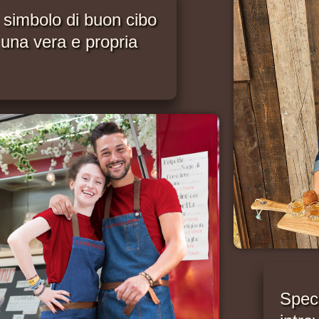
 simbolo di buon cibo
 una vera e propria
Speci