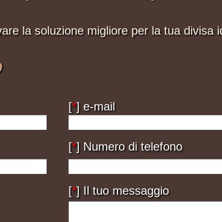
are la soluzione migliore per la tua divisa i
o
[
*
] e-mail
[
*
] Numero di telefono
[
*
] Il tuo messaggio