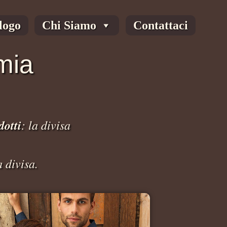
logo
Chi Siamo
Contattaci
mia
dotti
: la divisa
a divisa.