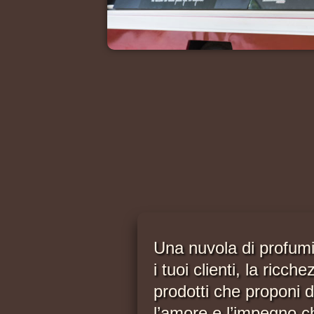
Una nuvola di profumi
i tuoi clienti, la ricche
prodotti che proponi 
l’amore e l’impegno c