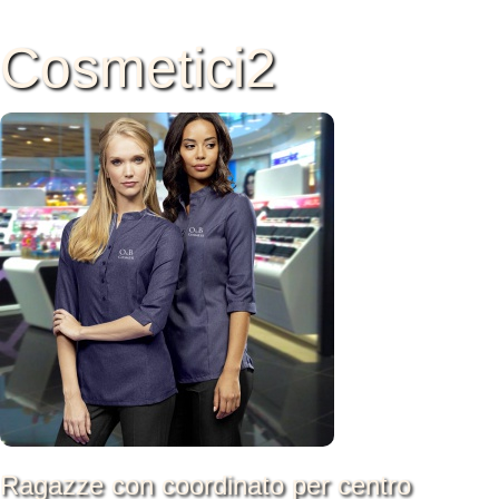
Cosmetici2
Ragazze con coordinato per centro