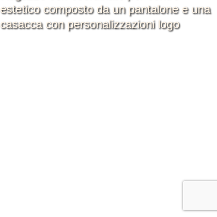
estetico composto da un pantalone e una
casacca con personalizzazioni logo