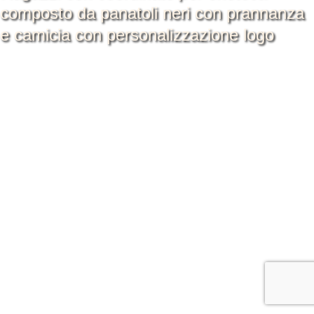
composto da panatoli neri con prannanza
e camicia con personalizzazione logo